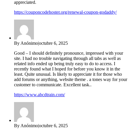
appreciated.
https://couponcodehoster.org/renewal-coupon-godaddy/
By Anónimo
|
octubre 6, 2025
Good – I should definitely pronounce, impressed with your
site. I had no trouble navigating through all tabs as well as
related info ended up being truly easy to do to access. I
recently found what I hoped for before you know it in the
least. Quite unusual. Is likely to appreciate it for those who
add forums or anything, website theme . a tones way for your
customer to communicate. Excellent task..
https://www.abcdtrain.com/
By Anónimo
|
octubre 6, 2025