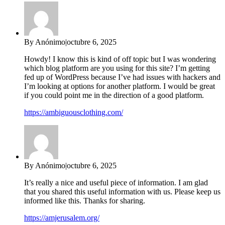
By Anónimo
|
octubre 6, 2025
Howdy! I know this is kind of off topic but I was wondering
which blog platform are you using for this site? I’m getting
fed up of WordPress because I’ve had issues with hackers and
I’m looking at options for another platform. I would be great
if you could point me in the direction of a good platform.
https://ambiguousclothing.com/
By Anónimo
|
octubre 6, 2025
It’s really a nice and useful piece of information. I am glad
that you shared this useful information with us. Please keep us
informed like this. Thanks for sharing.
https://amjerusalem.org/