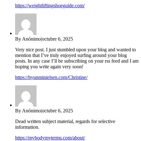
https://weightliftingshoeguide.com/
By Anónimo
|
octubre 6, 2025
Very nice post. I just stumbled upon your blog and wanted to
mention that I’ve truly enjoyed surfing around your blog
posts. In any case I’ll be subscribing on your rss feed and I am
hoping you write again very soon!
https://hyunminielsen.com/Christine/
By Anónimo
|
octubre 6, 2025
Dead written subject material, regards for selective
information.
https://mybodymyterms.com/about/