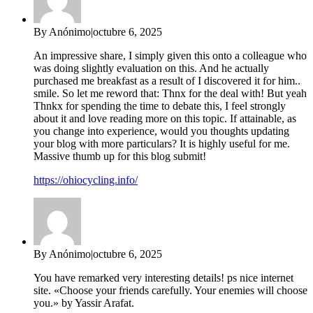
By Anónimo
|
octubre 6, 2025
An impressive share, I simply given this onto a colleague who
was doing slightly evaluation on this. And he actually
purchased me breakfast as a result of I discovered it for him..
smile. So let me reword that: Thnx for the deal with! But yeah
Thnkx for spending the time to debate this, I feel strongly
about it and love reading more on this topic. If attainable, as
you change into experience, would you thoughts updating
your blog with more particulars? It is highly useful for me.
Massive thumb up for this blog submit!
https://ohiocycling.info/
By Anónimo
|
octubre 6, 2025
You have remarked very interesting details! ps nice internet
site. «Choose your friends carefully. Your enemies will choose
you.» by Yassir Arafat.