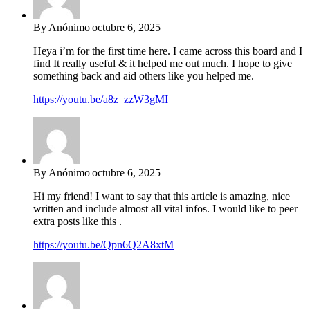
By Anónimo
|
octubre 6, 2025
Heya i’m for the first time here. I came across this board and I
find It really useful & it helped me out much. I hope to give
something back and aid others like you helped me.
https://youtu.be/a8z_zzW3gMI
By Anónimo
|
octubre 6, 2025
Hi my friend! I want to say that this article is amazing, nice
written and include almost all vital infos. I would like to peer
extra posts like this .
https://youtu.be/Qpn6Q2A8xtM