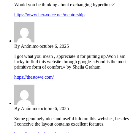
Would you be thinking about exchanging hyperlinks?
https://www.her-voice.net/mentorship
By Anónimo
|
octubre 6, 2025
I got what you mean , appreciate it for putting up.Woh I am
lucky to find this website through google. «Food is the most
primitive form of comfort.» by Sheila Graham.
https://thestowe.com/
By Anónimo
|
octubre 6, 2025
Some genuinely nice and useful info on this website , besides
I conceive the layout contains excellent features.