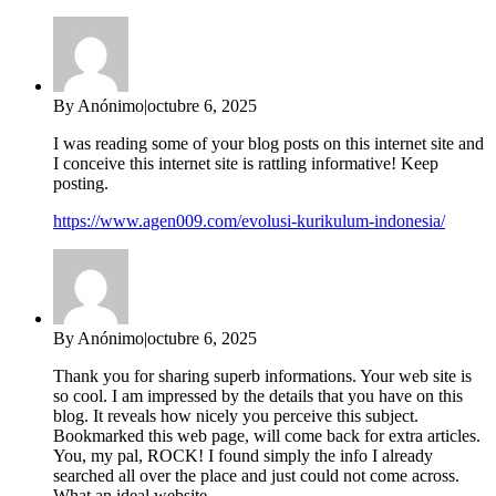
By Anónimo
|
octubre 6, 2025
I was reading some of your blog posts on this internet site and
I conceive this internet site is rattling informative! Keep
posting.
https://www.agen009.com/evolusi-kurikulum-indonesia/
By Anónimo
|
octubre 6, 2025
Thank you for sharing superb informations. Your web site is
so cool. I am impressed by the details that you have on this
blog. It reveals how nicely you perceive this subject.
Bookmarked this web page, will come back for extra articles.
You, my pal, ROCK! I found simply the info I already
searched all over the place and just could not come across.
What an ideal website.