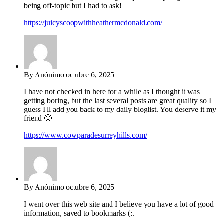
being off-topic but I had to ask!
https://juicyscoopwithheathermcdonald.com/
By Anónimo
|
octubre 6, 2025
I have not checked in here for a while as I thought it was
getting boring, but the last several posts are great quality so I
guess I¦ll add you back to my daily bloglist. You deserve it my
friend 🙂
https://www.cowparadesurreyhills.com/
By Anónimo
|
octubre 6, 2025
I went over this web site and I believe you have a lot of good
information, saved to bookmarks (:.