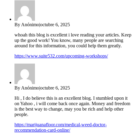
By Anónimo
|
octubre 6, 2025
whoah this blog is excellent i love reading your articles. Keep
up the good work! You know, many people are searching
around for this information, you could help them greatly.
https://www.suite532.com/upcoming-workshops/
By Anónimo
|
octubre 6, 2025
Hi , I do believe this is an excellent blog. I stumbled upon it
on Yahoo , i will come back once again. Money and freedom
is the best way to change, may you be rich and help other
people.
https://marijuanafloor.com/medical-weed-doctor-
recommendation-card-online/