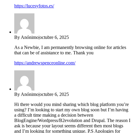
https://lucesyfotos.es/
By Anónimo
|
octubre 6, 2025
As a Newbie, I am permanently browsing online for articles
that can be of assistance to me. Thank you
https://andrewspenceonline.com/
By Anónimo
|
octubre 6, 2025
Hi there would you mind sharing which blog platform you’re
using? I’m looking to start my own blog soon but I’m having
a difficult time making a decision between
BlogEngine/Wordpress/B2evolution and Drupal. The reason I
ask is because your layout seems different then most blogs
and I’m looking for something unique. P.S Apologies for