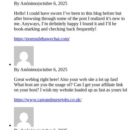
By Anónimo
|
octubre 6, 2025
Hello! I could have sworn I’ve been to this blog before but
after browsing through some of the post I realized it’s new to
me. Anyways, I’m definitely happy I found it and I’ll be
book-marking and checking back frequently!
https://pornsubthawechai.com/
By Anónimo
|
octubre 6, 2025
Great weblog right here! Also your web site a lot up fast!
What host are you the usage of? Can I get your affiliate link
on your host? I wish my website loaded up as fast as yours lol
https://www.careandnursejobs.co.uk/