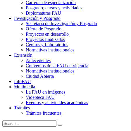
Carreras de especialización
Posgrado, cursos y actividades
Diplomaturas FAU
Investigación y Posgrado
Secretaría de Investigación y Posgrado
Oferta de Posgrado
Proyectos en desarrollo
Proyectos finalizados
Centros y Laboratorios
Normativas institucionales
Extensión
Antecedentes
Convenios de la FAU en vigencia
Normativas institucionales
Ciudad Abierta
InfoFAU
Multimedia
La FAU en imágenes
Videoteca FAU
Eventos y actividades académicas
Trámites
Trámites frecuentes