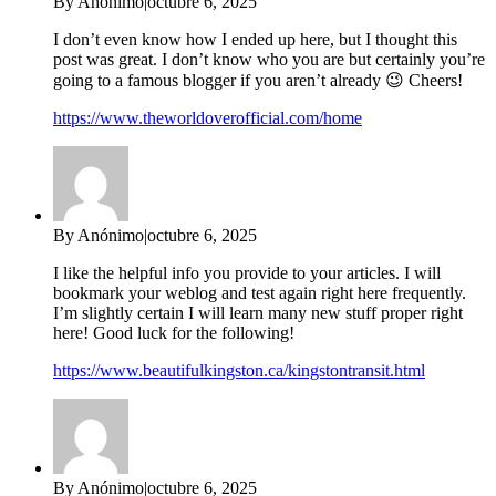
By Anónimo
|
octubre 6, 2025
I don’t even know how I ended up here, but I thought this
post was great. I don’t know who you are but certainly you’re
going to a famous blogger if you aren’t already 😉 Cheers!
https://www.theworldoverofficial.com/home
By Anónimo
|
octubre 6, 2025
I like the helpful info you provide to your articles. I will
bookmark your weblog and test again right here frequently.
I’m slightly certain I will learn many new stuff proper right
here! Good luck for the following!
https://www.beautifulkingston.ca/kingstontransit.html
By Anónimo
|
octubre 6, 2025