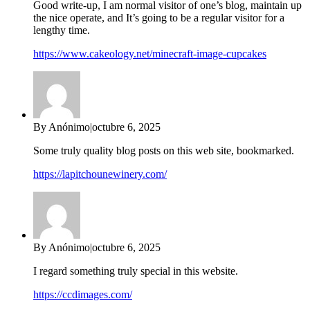
Good write-up, I am normal visitor of one’s blog, maintain up
the nice operate, and It’s going to be a regular visitor for a
lengthy time.
https://www.cakeology.net/minecraft-image-cupcakes
By Anónimo
|
octubre 6, 2025
Some truly quality blog posts on this web site, bookmarked.
https://lapitchounewinery.com/
By Anónimo
|
octubre 6, 2025
I regard something truly special in this website.
https://ccdimages.com/