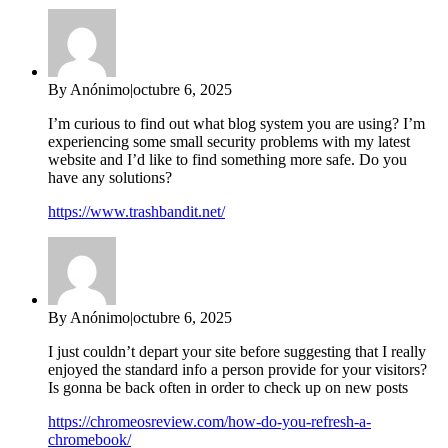
By Anónimo
|
octubre 6, 2025
I’m curious to find out what blog system you are using? I’m
experiencing some small security problems with my latest
website and I’d like to find something more safe. Do you
have any solutions?
https://www.trashbandit.net/
By Anónimo
|
octubre 6, 2025
I just couldn’t depart your site before suggesting that I really
enjoyed the standard info a person provide for your visitors?
Is gonna be back often in order to check up on new posts
https://chromeosreview.com/how-do-you-refresh-a-
chromebook/