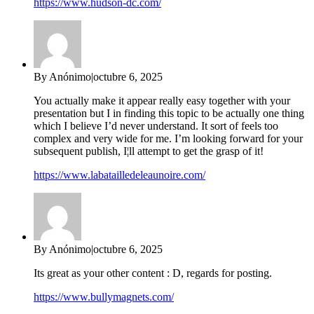
https://www.hudson-dc.com/
By Anónimo
|
octubre 6, 2025
You actually make it appear really easy together with your
presentation but I in finding this topic to be actually one thing
which I believe I’d never understand. It sort of feels too
complex and very wide for me. I’m looking forward for your
subsequent publish, I¦ll attempt to get the grasp of it!
https://www.labatailledeleaunoire.com/
By Anónimo
|
octubre 6, 2025
Its great as your other content : D, regards for posting.
https://www.bullymagnets.com/