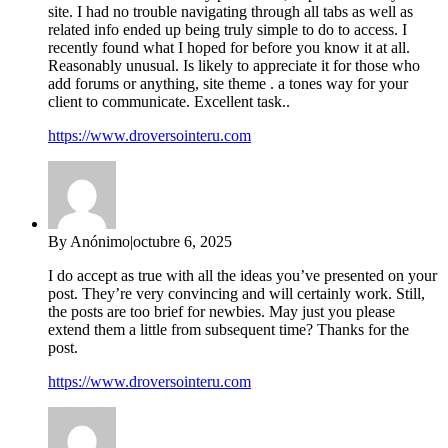
site. I had no trouble navigating through all tabs as well as
related info ended up being truly simple to do to access. I
recently found what I hoped for before you know it at all.
Reasonably unusual. Is likely to appreciate it for those who
add forums or anything, site theme . a tones way for your
client to communicate. Excellent task..
https://www.droversointeru.com
By Anónimo
|
octubre 6, 2025
I do accept as true with all the ideas you’ve presented on your
post. They’re very convincing and will certainly work. Still,
the posts are too brief for newbies. May just you please
extend them a little from subsequent time? Thanks for the
post.
https://www.droversointeru.com