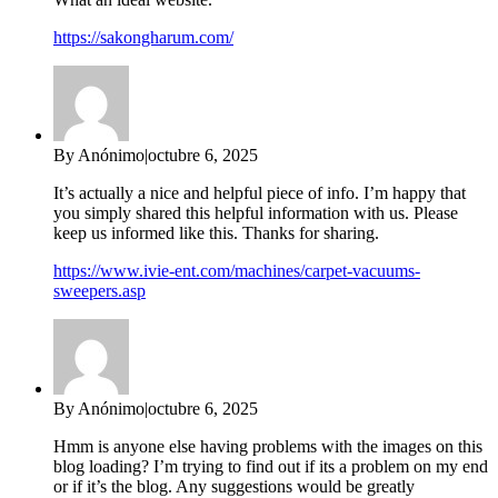
https://sakongharum.com/
By Anónimo
|
octubre 6, 2025
It’s actually a nice and helpful piece of info. I’m happy that
you simply shared this helpful information with us. Please
keep us informed like this. Thanks for sharing.
https://www.ivie-ent.com/machines/carpet-vacuums-
sweepers.asp
By Anónimo
|
octubre 6, 2025
Hmm is anyone else having problems with the images on this
blog loading? I’m trying to find out if its a problem on my end
or if it’s the blog. Any suggestions would be greatly