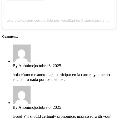
Una publicación compartida por Facultad de Arquitectura y Urbanismo UNT (@arquitecturaunt)
Comments
By Anónimo
|
octubre 6, 2025
hola cómo me anoto para participar en la carrera ya que no
encuentro nada por los medios .
By Anónimo
|
octubre 6, 2025
Good V I should certainly pronounce, impressed with your