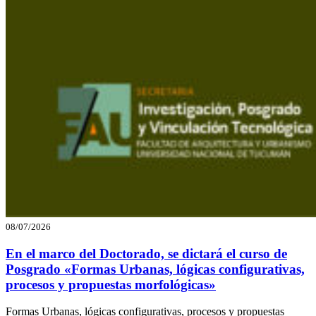
08/07/2026
En el marco del Doctorado, se dictará el curso de
Posgrado «Formas Urbanas, lógicas configurativas,
procesos y propuestas morfológicas»
Formas Urbanas, lógicas configurativas, procesos y propuestas