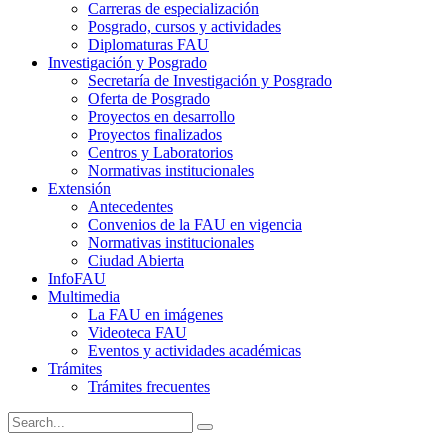
Carreras de especialización
Posgrado, cursos y actividades
Diplomaturas FAU
Investigación y Posgrado
Secretaría de Investigación y Posgrado
Oferta de Posgrado
Proyectos en desarrollo
Proyectos finalizados
Centros y Laboratorios
Normativas institucionales
Extensión
Antecedentes
Convenios de la FAU en vigencia
Normativas institucionales
Ciudad Abierta
InfoFAU
Multimedia
La FAU en imágenes
Videoteca FAU
Eventos y actividades académicas
Trámites
Trámites frecuentes