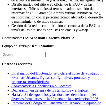
de la gestión institucional (Facebook, Twitter, Instagram, etc.)
Diseño gráfico del sitio web oficial de la FAU y de las
interfaces públicas de los sistemas de administración de
información (Siu Guaraní, Campus Virtual, Biblioteca, etc.),
en coordinación con el personal técnico afectado al desarrollo
y mantenimiento de estos sistemas.
Gestión de la red de comunicación electrónica de la FAU, a
través de las difusiones por listas de emails y wasap.
Coordinador:
Lic. Sebastián Lorenzo Pisarello
Equipo de Trabajo
: Raúl Madku
r
Entradas recientes
En el marco del Doctorado, se dictará el curso de Posgrado
«Formas Urbanas, lógicas configurativas, procesos y
propuestas morfológicas»
Convocatoria a Concursos No Docentes
Declaración en defensa de los territorios y el hábitat
Hasta el 31 de agosto los y las docentes deberán completar
diversos formularios de la 2° etapa de la acreditación 2026
Reforma del Código de Planeamiento Urbano: un equipo de